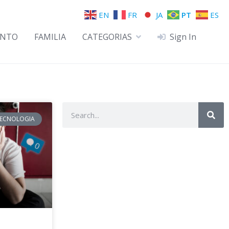
EN
FR
JA
PT
ES
ENTO
FAMILIA
CATEGORIAS
Sign In
ECNOLOGIA