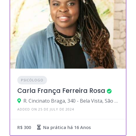
PSICÓLOGO
Carla França Ferreira Rosa
R. Cincinato Braga, 340 - Bela Vista, São Paulo - SP, 01333-011
ADDED ON 25 DE JULY DE 2024
R$ 300
Na prática há
16 Anos