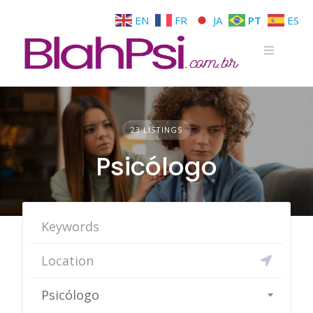
EN
FR
JA
PT
ES
23 LISTINGS
Psicólogo
Psicólogo