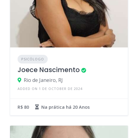
PSICÓLOGO
Joece Nascimento
Rio de Janeiro, RJ
ADDED ON 1 DE OCTOBER DE 2024
R$ 80
Na prática há
20 Anos