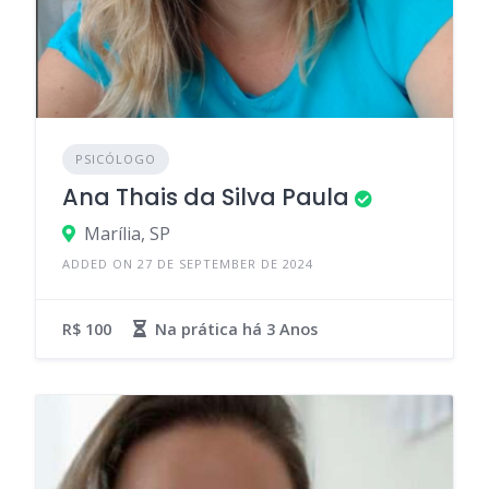
PSICÓLOGO
Ana Thais da Silva Paula
Marília, SP
ADDED ON 27 DE SEPTEMBER DE 2024
R$ 100
Na prática há
3 Anos