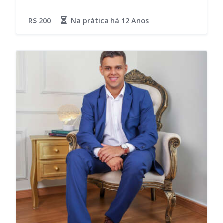
R$ 200
Na prática há
12 Anos