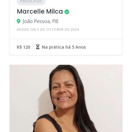
PSICÓLOGO
Marcelle Milca
João Pessoa, PB
ADDED ON 2 DE OCTOBER DE 2024
R$ 120
Na prática há
5 Anos