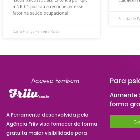
cuidavam 
a NR-01 passou a reconhecer esse
fator na saúde ocupacional
Eneida de P
Carla França Ferreira Rosa
Para psi
Acesse também
Aumente s
forma gra
A Ferramenta desenvolvida pela
Ca
Agência Friiv visa fornecer de forma
gratuita maior visibilidade para