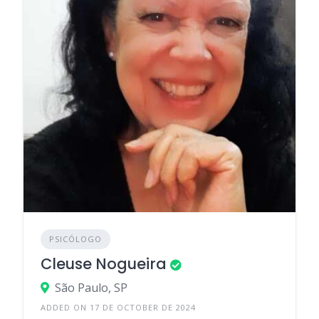
PSICÓLOGO
Cleuse Nogueira
São Paulo, SP
ADDED ON 17 DE OCTOBER DE 2024