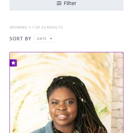
Filter
SHOWING 1-7 OF 25 RESULTS
SORT BY
DATE