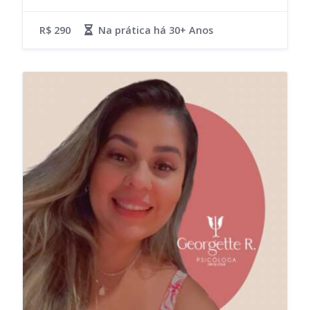
R$ 290
Na prática há
30+ Anos