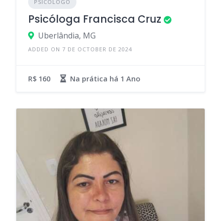
PSICÓLOGO
Psicóloga Francisca Cruz
Uberlândia, MG
ADDED ON 7 DE OCTOBER DE 2024
R$ 160
Na prática há
1 Ano