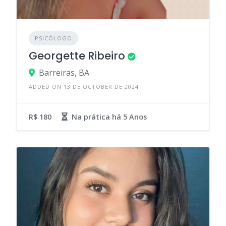
PSICÓLOGO
Georgette Ribeiro
Barreiras, BA
ADDED ON 13 DE OCTOBER DE 2024
R$ 180
Na prática há
5 Anos