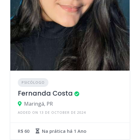
PSICÓLOGO
Fernanda Costa
Maringá, PR
ADDED ON 13 DE OCTOBER DE 2024
R$ 60
Na prática há
1 Ano