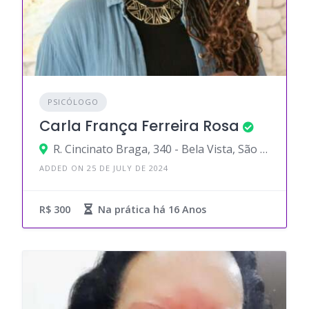
PSICÓLOGO
Carla França Ferreira Rosa
R. Cincinato Braga, 340 - Bela Vista, São Paulo - SP, 01333-011
ADDED ON 25 DE JULY DE 2024
R$ 300
Na prática há
16 Anos