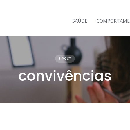
SAÚDE
COMPORTAM
1 POST
convivências