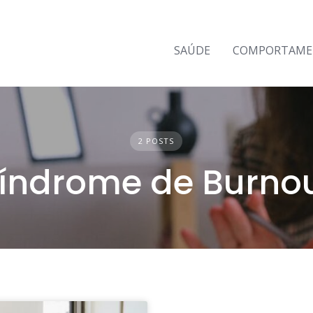
SAÚDE
COMPORTAM
2 POSTS
índrome de Burno