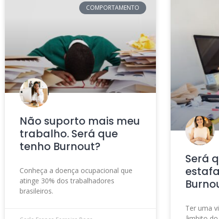
COMPORTAMENTO
Não suporto mais meu
trabalho. Será que
tenho Burnout?
Será 
estafa
Conheça a doença ocupacional que
atinge 30% dos trabalhadores
Burno
brasileiros.
Ter uma vi
âmbito do 