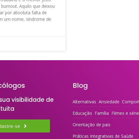
o burnout. Aquilo que deixou
ar por absoluta falta de
em um nome, síndrome de
cólogos
Blog
ua visibilidade de
Alternativas
Ansiedade
Compor
tuita
Educação
Família
Filmes e séri
Orientação de pais
dastre-se
Práticas Integrativas de Saúde