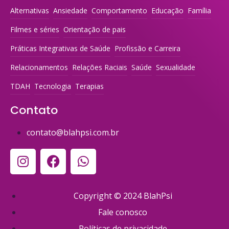
Alternativas
Ansiedade
Comportamento
Educação
Família
Filmes e séries
Orientação de pais
Práticas Integrativas de Saúde
Profissão e Carreira
Relacionamentos
Relações Raciais
Saúde
Sexualidade
TDAH
Tecnologia
Terapias
Contato
contato@blahpsi.com.br
Copyright © 2024 BlahPsi
Fale conosco
Políticas de privacidade