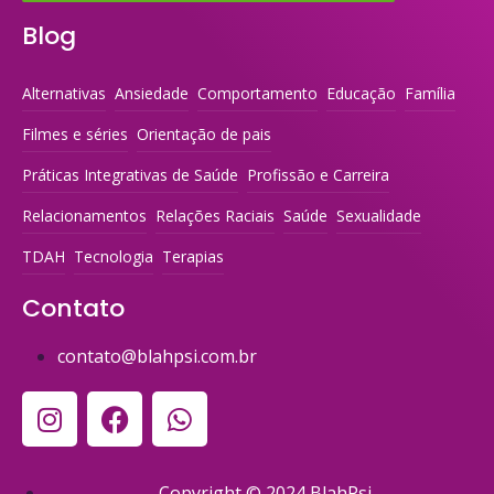
Blog
Alternativas
Ansiedade
Comportamento
Educação
Família
Filmes e séries
Orientação de pais
Práticas Integrativas de Saúde
Profissão e Carreira
Relacionamentos
Relações Raciais
Saúde
Sexualidade
TDAH
Tecnologia
Terapias
Contato
contato@blahpsi.com.br
Copyright © 2024 BlahPsi