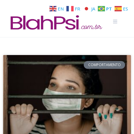
EN
FR
JA
PT
ES
COMPORTAMENTO