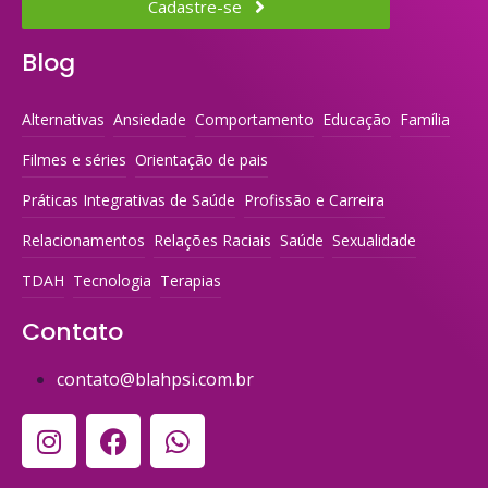
Cadastre-se
Blog
Alternativas
Ansiedade
Comportamento
Educação
Família
Filmes e séries
Orientação de pais
Práticas Integrativas de Saúde
Profissão e Carreira
Relacionamentos
Relações Raciais
Saúde
Sexualidade
TDAH
Tecnologia
Terapias
Contato
contato@blahpsi.com.br