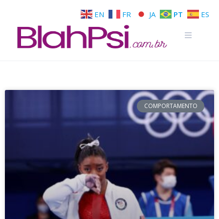
EN
FR
JA
PT
ES
COMPORTAMENTO