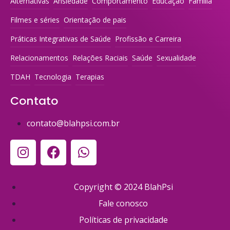
Alternativas
Ansiedade
Comportamento
Educação
Família
Filmes e séries
Orientação de pais
Práticas Integrativas de Saúde
Profissão e Carreira
Relacionamentos
Relações Raciais
Saúde
Sexualidade
TDAH
Tecnologia
Terapias
Contato
contato@blahpsi.com.br
Copyright © 2024 BlahPsi
Fale conosco
Políticas de privacidade