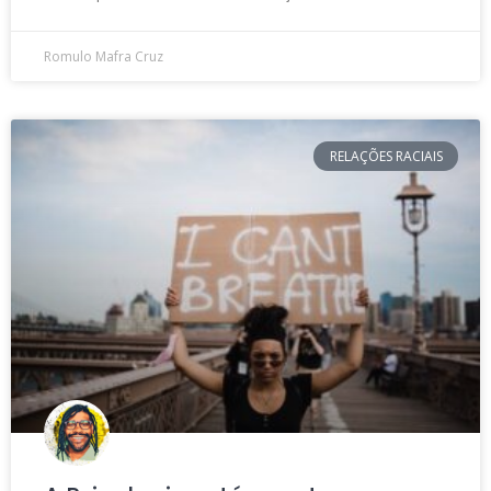
Romulo Mafra Cruz
RELAÇÕES RACIAIS