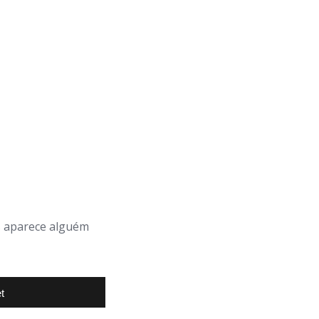
s aparece alguém
t