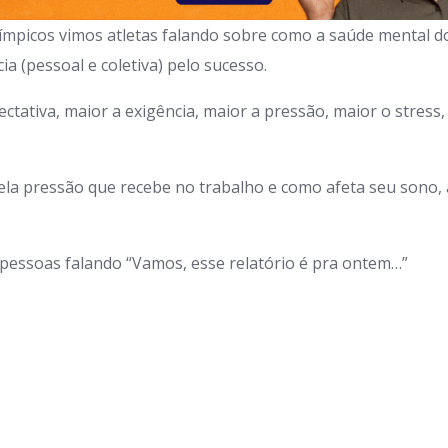
ímpicos vimos atletas falando sobre como a saúde mental do
cia (pessoal e coletiva) pelo sucesso.
ctativa, maior a exigência, maior a pressão, maior o stress,
la pressão que recebe no trabalho e como afeta seu sono, 
pessoas falando “Vamos, esse relatório é pra ontem…”