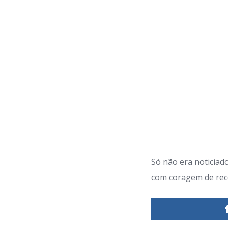
Só não era noticia
com coragem de reco