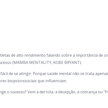
atletas de alto rendimento falando sobre a importância d
 sucesso (MAMBA MENTALITY, KOBE BRYANT).
fácil de se atingir. Porque saúde mental não se trata apenas
res biopsicossociais que influenciam.
nge o sucesso? Vem a derrota, a decepção, a cobrança ou “f