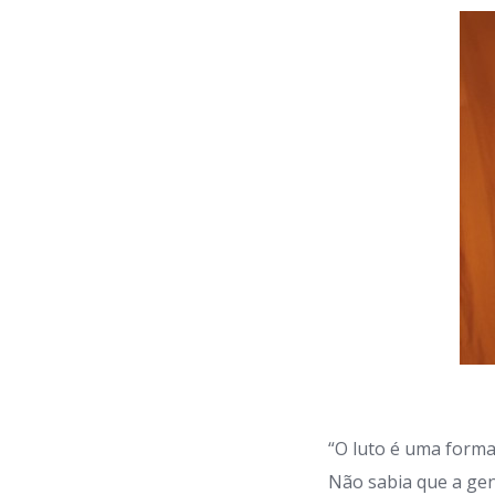
“O luto é uma forma
Não sabia que a ge