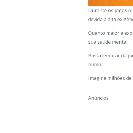
Durante os jogos ol
devido a alta exigên
Quanto maior a expe
sua saúde mental.
Basta lembrar daque
humor…
Imagine milhões de 
Anúncios