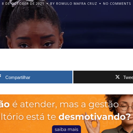
8 DE OCTOBER DE 2021
BY ROMULO MAFRA CRUZ
NO COMMENTS
Compartilhar
Twee