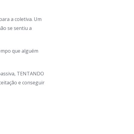
para a coletiva. Um
ão se sentiu a
 tempo que alguém
e passiva, TENTANDO
ceitação e conseguir