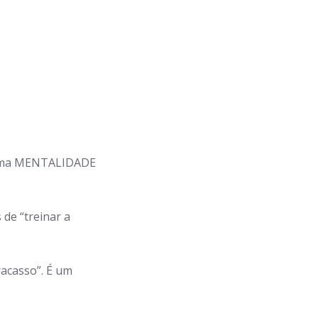
e uma MENTALIDADE
 de “treinar a
racasso”. É um