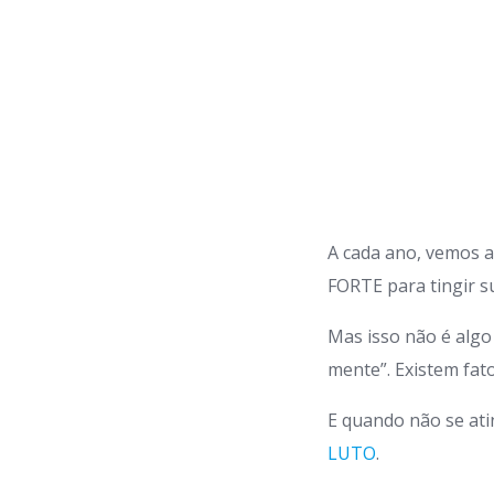
A cada ano, vemos 
FORTE para tingir
Mas isso não é algo 
mente”. Existem fato
E quando não se ati
LUTO
.