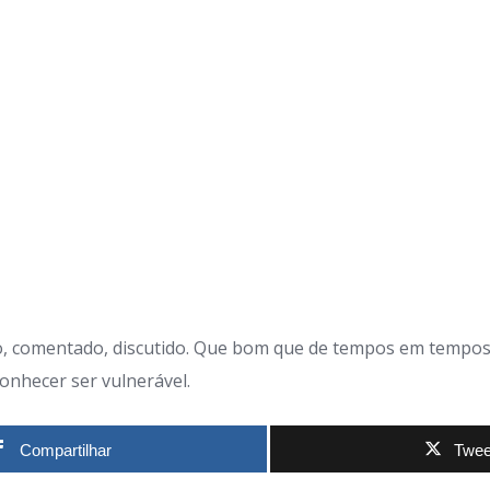
do, comentado, discutido. Que bom que de tempos em tempo
nhecer ser vulnerável.
Compartilhar
Twee