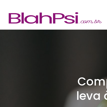
Comp
leva