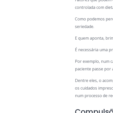
controlada com dieta
Como podemos perce
seriedade.
E quem aponta, brin
É necessária uma pr
Por exemplo, num c
paciente passe por
Dentre eles, o aco
os cuidados impresc
num processo de ree
Compulsão