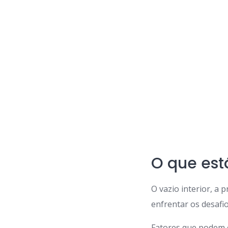
O que est
O vazio interior, a
enfrentar os desafi
Fatores que podem e