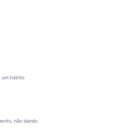
o um hábito
imento, não dando