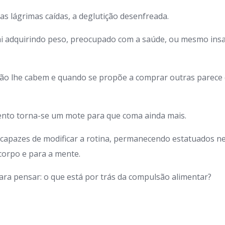
as lágrimas caídas, a deglutição desenfreada.
ai adquirindo peso, preocupado com a saúde, ou mesmo insa
não lhe cabem e quando se propõe a comprar outras parece
nto torna-se um mote para que coma ainda mais.
ncapazes de modificar a rotina, permanecendo estatuados n
corpo e para a mente.
ra pensar: o que está por trás da compulsão alimentar?