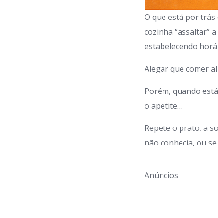
O que está por trás
cozinha “assaltar” a
estabelecendo horár
Alegar que comer ali
Porém, quando está 
o apetite…
Repete o prato, a 
não conhecia, ou se
Anúncios