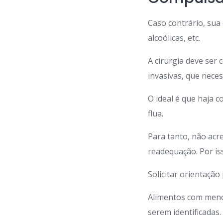
Caso contrário, sua
alcoólicas, etc.
A cirurgia deve ser
invasivas, que neces
O ideal é que haja 
flua.
Para tanto, não acr
readequação. Por iss
Solicitar orientação
Alimentos com menos 
serem identificadas.