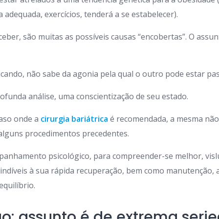
 adequada, exercícios, tenderá a se estabelecer).
ber, são muitas as possíveis causas “encobertas”. O assun
cando, não sabe da agonia pela qual o outro pode estar pa
ofunda análise, uma conscientização de seu estado.
aso onde a
cirurgia bariátrica
é recomendada, a mesma não é
 alguns procedimentos precedentes.
mpanhamento psicológico, para compreender-se melhor, vis
indíveis à sua rápida recuperação, bem como manutenção, 
quilíbrio.
: assunto é de extrema seri