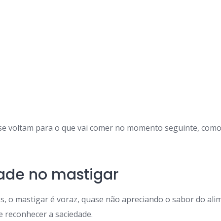
e voltam para o que vai comer no momento seguinte, com
ade no mastigar
, o mastigar é voraz, quase não apreciando o sabor do al
 reconhecer a saciedade.