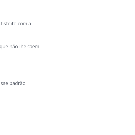
tisfeito com a
 que não lhe caem
esse padrão