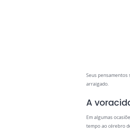
Seus pensamentos s
arraigado.
A voracid
Em algumas ocasiões
tempo ao cérebro de