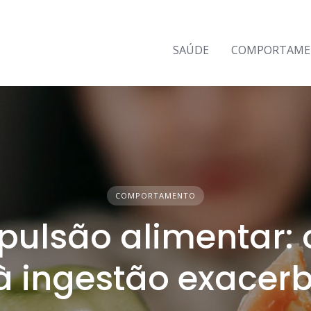
SAÚDE
COMPORTAM
COMPORTAMENTO
ulsão alimentar: 
 à ingestão exacer