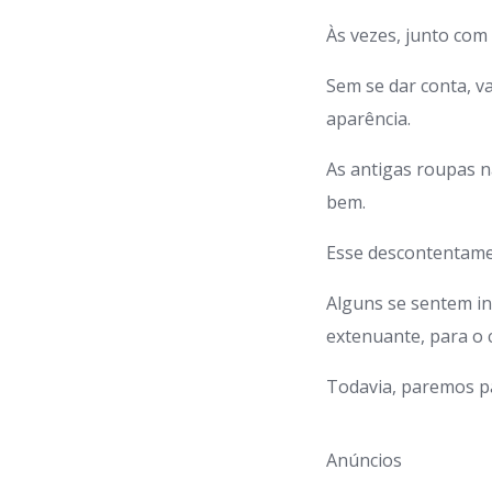
Às vezes, junto com 
Sem se dar conta, v
aparência.
As antigas roupas 
bem.
Esse descontentame
Alguns se sentem i
extenuante, para o 
Todavia, paremos pa
Anúncios