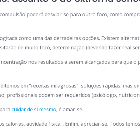
 compulsão poderá desviar-se para outro foco, como compr
 cogitada como uma das derradeiras opções. Existem alterna
sitarão de muito foco, determinação (devendo fazer real sen
concentração nos resultados a serem alcançados para que o 
editemos em “receitas milagrosas”, soluções rápidas, mas e
o, profissionais podem ser requeridos (psicólogo, nutricion
 para
cuidar de si mesmo
, é amar-se.
calorias, atividade física… Enfim, apreciar-se. Todos temos