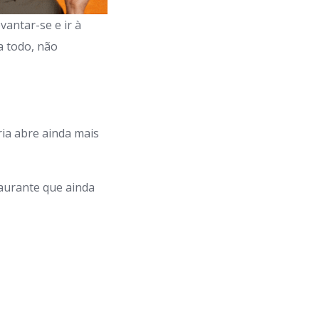
antar-se e ir à
a todo, não
ia abre ainda mais
aurante que ainda