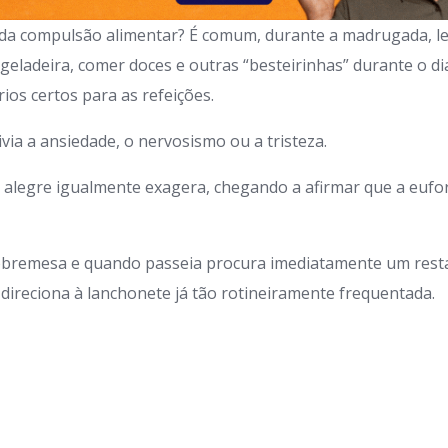
 da compulsão alimentar? É comum, durante a madrugada, lev
 geladeira, comer doces e outras “besteirinhas” durante o di
ios certos para as refeições.
via a ansiedade, o nervosismo ou a tristeza.
alegre igualmente exagera, chegando a afirmar que a eufor
sobremesa e quando passeia procura imediatamente um rest
 direciona à lanchonete já tão rotineiramente frequentada.