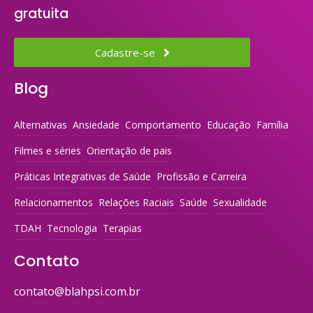
gratuita
Cadastre-se
Blog
Alternativas
Ansiedade
Comportamento
Educação
Família
Filmes e séries
Orientação de pais
Práticas Integrativas de Saúde
Profissão e Carreira
Relacionamentos
Relações Raciais
Saúde
Sexualidade
TDAH
Tecnologia
Terapias
Contato
contato@blahpsi.com.br