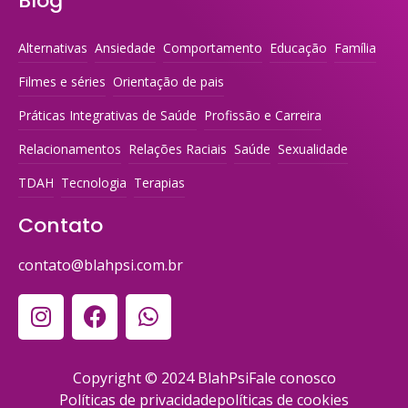
Blog
Alternativas
Ansiedade
Comportamento
Educação
Família
Filmes e séries
Orientação de pais
Práticas Integrativas de Saúde
Profissão e Carreira
Relacionamentos
Relações Raciais
Saúde
Sexualidade
TDAH
Tecnologia
Terapias
Contato
contato@blahpsi.com.br
Copyright © 2024 BlahPsi
Fale conosco
Políticas de privacidade
políticas de cookies