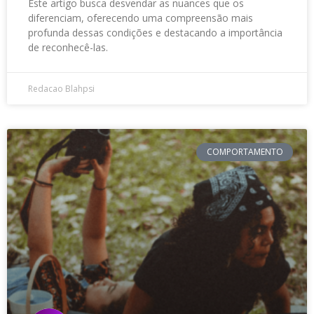
Este artigo busca desvendar as nuances que os
diferenciam, oferecendo uma compreensão mais
profunda dessas condições e destacando a importância
de reconhecê-las.
Redacao Blahpsi
COMPORTAMENTO