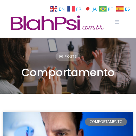
EN
FR
JA
PT
ES
90 POSTS
Comportamento
COMPORTAMENTO