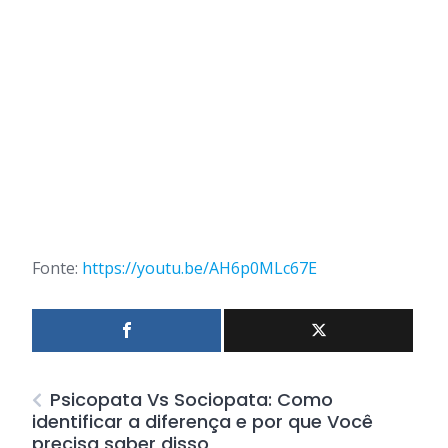
Fonte:
https://youtu.be/AH6p0MLc67E
Psicopata Vs Sociopata: Como
identificar a diferença e por que Você
precisa saber disso