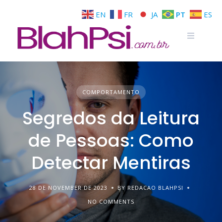
EN
FR
JA
PT
ES
COMPORTAMENTO
Segredos da Leitura
de Pessoas: Como
Detectar Mentiras
28 DE NOVEMBER DE 2023
BY REDACAO BLAHPSI
NO COMMENTS