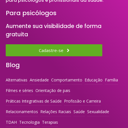
para psicólogos e profissionais da saúde.
Para psicólogos
Aumente sua visibilidade de forma
gratuita
Cadastre-se
Blog
Alternativas
Ansiedade
Comportamento
Educação
Família
Filmes e séries
Orientação de pais
Práticas Integrativas de Saúde
Profissão e Carreira
Relacionamentos
Relações Raciais
Saúde
Sexualidade
TDAH
Tecnologia
Terapias