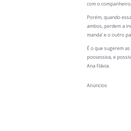
com o companheiro/
Porém, quando essa 
ambos, perdem a in
manda’ e o outro pa
É o que sugerem as e
possessiva, e possi
Ana Flávia.
Anúncios