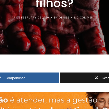
filhos?
17 DE FEBRUARY DE 2020
BY DENISE
NO COMMENTS
Compartilhar
Twee