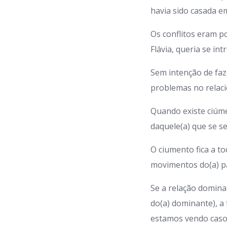
havia sido casada e
Os conflitos eram p
Flávia, queria se in
Sem intenção de faz
problemas no relaci
Quando existe ciúme
daquele(a) que se s
O ciumento fica a to
movimentos do(a) par
Se a relação domina
do(a) dominante), a 
estamos vendo casos