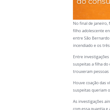
No final de janeiro
filho adolescente e
entre São Bernardo 
incendiado e os três
Entre investigações
suspeitas a filha d
trouxeram pessoas p
Houve coação das ví
suspeitas queriam o
As investigações a
com essa quantia e 