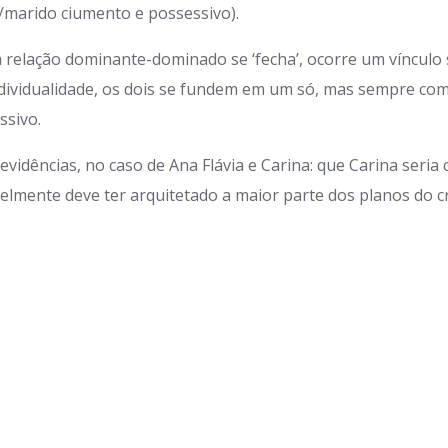
marido ciumento e possessivo).
relação dominante-dominado se ‘fecha’, ocorre um vínculo 
dividualidade, os dois se fundem em um só, mas sempre com
ssivo.
vidências, no caso de Ana Flávia e Carina: que Carina seria
velmente deve ter arquitetado a maior parte dos planos do c