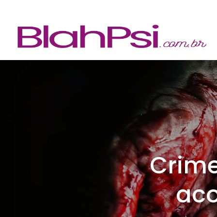
Crime
aco