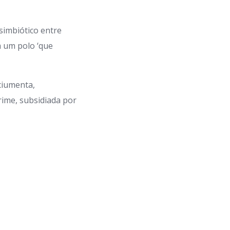
simbiótico entre
 um polo ‘que
 ciumenta,
rime, subsidiada por