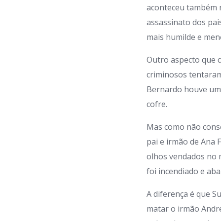
aconteceu também
assassinato dos pai
mais humilde e meno
Outro aspecto que c
criminosos tentaram
Bernardo houve uma 
cofre.
Mas como não conse
pai e irmão de Ana 
olhos vendados no m
foi incendiado e ab
A diferença é que Su
matar o irmão Andre