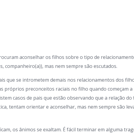
procuram aconselhar os filhos sobre o tipo de relacionamen
as, companheiro(a)), mas nem sempre são escutados.
ais que se intrometem demais nos relacionamentos dos filho
us próprios preconceitos raciais no filho quando começam 
xistem casos de pais que estão observando que a relação do f
ica, tentam orientar e aconselhar, mas nem sempre são le
ficam, os ânimos se exaltam. É fácil terminar em alguma trag