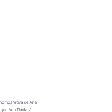
o homoafetiva de Ana
que Ana Flávia já