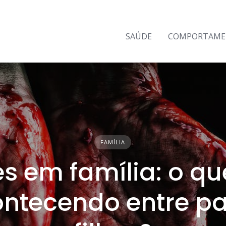
SAÚDE
COMPORTAM
FAMÍLIA
s em família: o qu
ntecendo entre pa