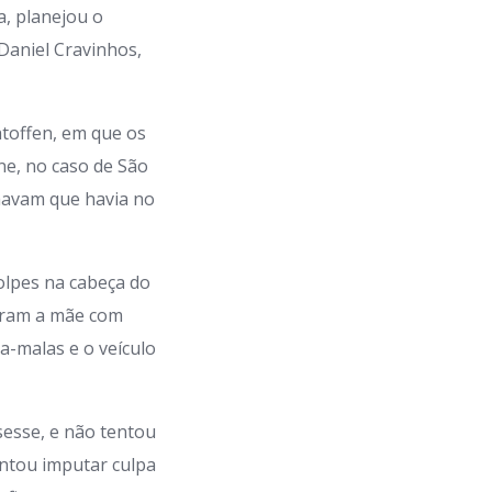
a, planejou o
 Daniel Cravinhos,
toffen, em que os
ne, no caso de São
chavam que havia no
lpes na cabeça do
varam a mãe com
a-malas e o veículo
isesse, e não tentou
entou imputar culpa