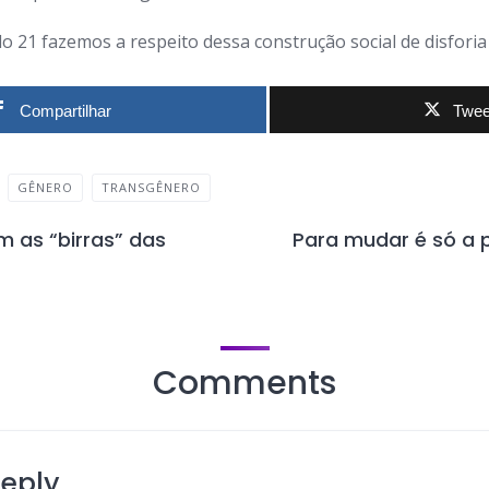
lo 21 fazemos a respeito dessa construção social de disfori
Compartilhar
Twee
GÊNERO
TRANSGÊNERO
m as “birras” das
Para mudar é só a 
Comments
Reply