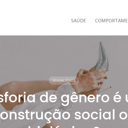
SAÚDE
COMPORTAM
SEXUALIDADE
sforia de gênero 
onstrução social 