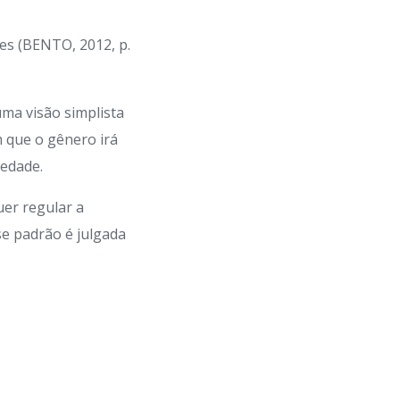
es (BENTO, 2012, p.
ma visão simplista
m que o gênero irá
iedade.
uer regular a
e padrão é julgada