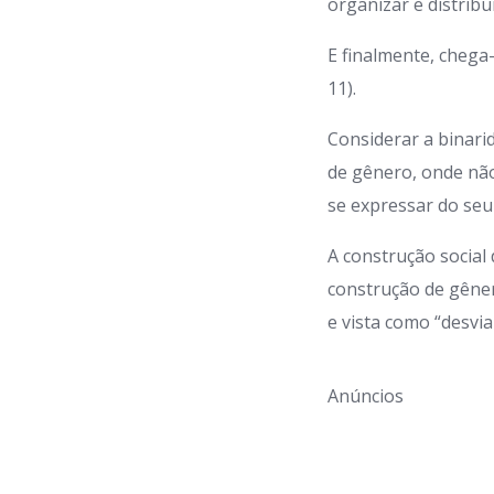
organizar e distribu
E finalmente, chega
11).
Considerar a binari
de gênero, onde não
se expressar do seu
A construção social 
construção de gêne
e vista como “desvia
Anúncios