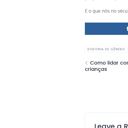
E o que nós no sécu
DISFORIA DE GÊNERO
Como lidar co
crianças
Leave a 