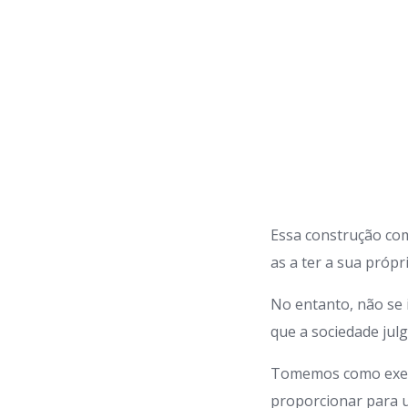
Essa construção co
as a ter a sua próp
No entanto, não se 
que a sociedade jul
Tomemos como exempl
proporcionar para 