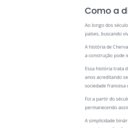
Como a di
Ao longo dos sécul
países, buscando vi
A história de Cher
a construção pode in
Essa história trata
anos acreditando se
sociedade francesa 
Foi a partir do sécu
permanecendo assim
A simplicidade bin