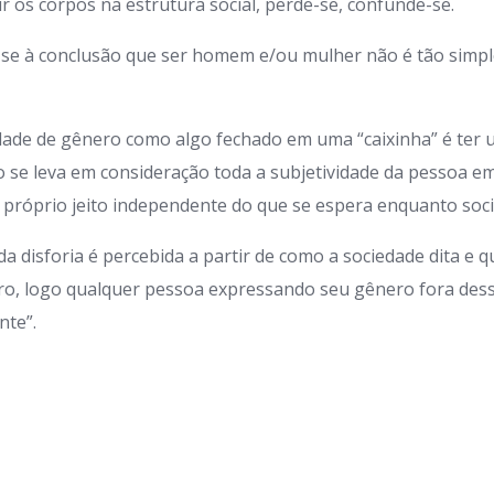
ir os corpos na estrutura social, perde-se, confunde-se.
-se à conclusão que ser homem e/ou mulher não é tão simpl
dade de gênero como algo fechado em uma “caixinha” é ter u
 se leva em consideração toda a subjetividade da pessoa e
 próprio jeito independente do que se espera enquanto soc
da disforia é percebida a partir de como a sociedade dita e q
ro, logo qualquer pessoa expressando seu gênero fora dess
nte”.