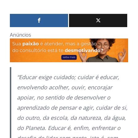
Anúncios
“Educar exige cuidado; cuidar é educar,
envolvendo acolher, ouvir, encorajar
apoiar, no sentido de desenvolver o
aprendizado de pensar e agir, cuidar de si,
do outro, da escola, da natureza, da água,
do Planeta. Educar é, enfim, enfrentar o
desafio de lidar com gente, isto é, com