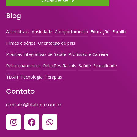
Cadastre-se
Blog
Alternativas
Ansiedade
Comportamento
Educação
Família
Filmes e séries
Orientação de pais
Práticas Integrativas de Saúde
Profissão e Carreira
Relacionamentos
Relações Raciais
Saúde
Sexualidade
TDAH
Tecnologia
Terapias
Contato
contato@blahpsi.com.br