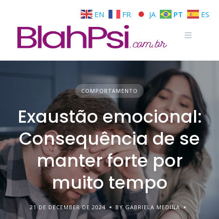
EN
FR
JA
PT
ES
COMPORTAMENTO
Exaustão emocional:
Consequência de se
manter forte por
muito tempo
21 DE DECEMBER DE 2024
BY GABRIELA MEDINA