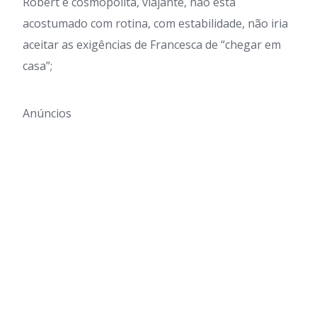
Robert é cosmopolita, viajante, não está
acostumado com rotina, com estabilidade, não iria
aceitar as exigências de Francesca de “chegar em
casa”;
Anúncios